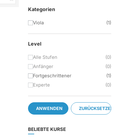
Kategorien
Viola
1
Level
Alle Stufen
0
Anfänger
0
Fortgeschrittener
1
Experte
0
ANWENDEN
ZURÜCKSETZEN
BELIEBTE KURSE