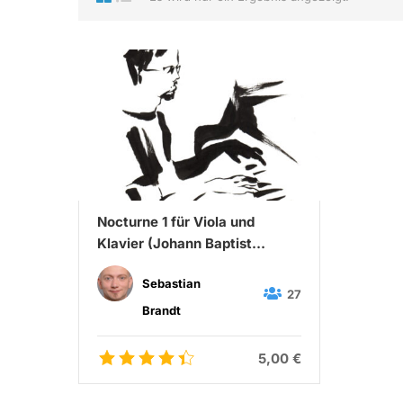
Nocturne 1 für Viola und
Klavier (Johann Baptist
Wenzel Kalliwoda)
Sebastian
27
Brandt
5,00 €