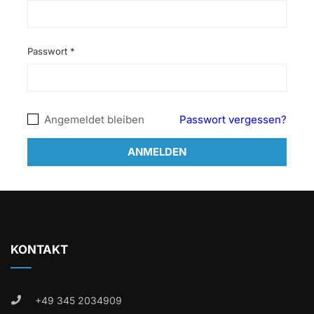
Passwort
*
Angemeldet bleiben
Passwort vergessen?
ANMELDEN
KONTAKT
+49 345 2034909