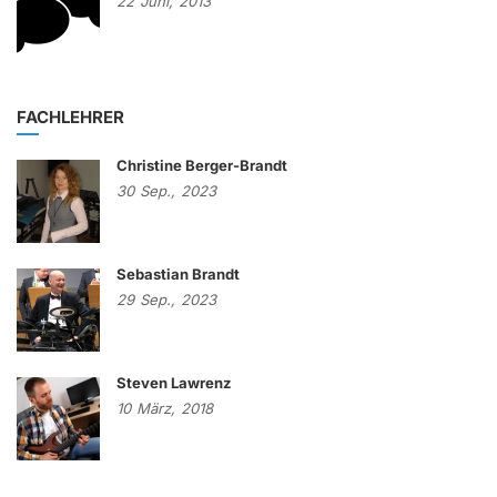
22
Juni,
2013
FACHLEHRER
Christine Berger-Brandt
30
Sep.,
2023
Sebastian Brandt
29
Sep.,
2023
Steven Lawrenz
10
März,
2018