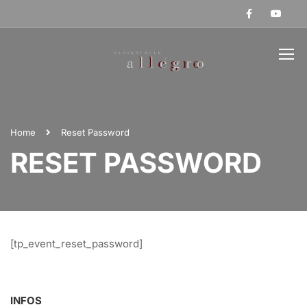
Home
Reset Password
RESET PASSWORD
[tp_event_reset_password]
INFOS