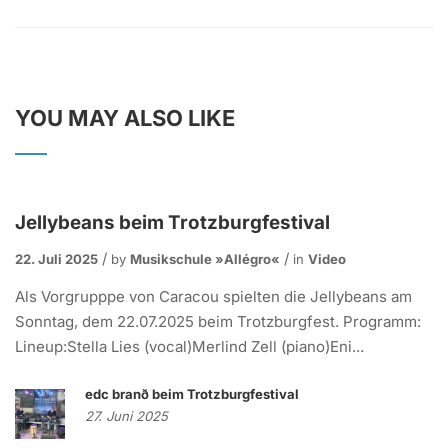
YOU MAY ALSO LIKE
Jellybeans beim Trotzburgfestival
22. Juli 2025
by
Musikschule »allégro«
in
Video
Als Vorgrupppe von Caracou spielten die Jellybeans am
Sonntag, dem 22.07.2025 beim Trotzburgfest. Programm:
Lineup:Stella Lies (vocal)Merlind Zell (piano)Eni...
edc branð beim Trotzburgfestival
27. Juni 2025