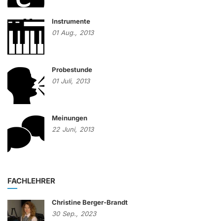
Instrumente
01
Aug.,
2013
Probestunde
01
Juli,
2013
Meinungen
22
Juni,
2013
FACHLEHRER
Christine Berger-Brandt
30
Sep.,
2023