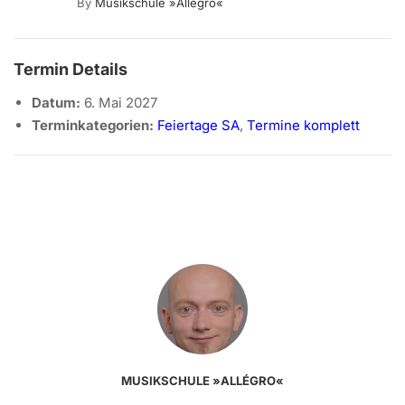
By
Musikschule »allégro«
Termin Details
Datum:
6. Mai 2027
Terminkategorien:
Feiertage SA
,
Termine komplett
MUSIKSCHULE »ALLÉGRO«