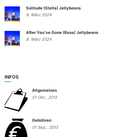
Solitude (Stella) Jellybeans
8. März 2024
After You’ve Gone (Rosa) Jellybeans
8. März 2024
INFOS
Allgemeines
01
Okt.,
2013
Gebühren
01
Sep.,
2013