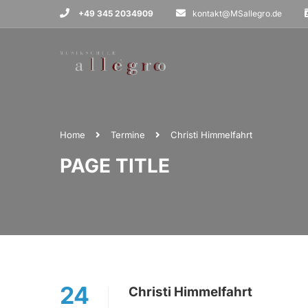
+49 345 2034909
kontakt@MSallegro.de
Home
Termine
Christi Himmelfahrt
PAGE TITLE
24
Christi Himmelfahrt