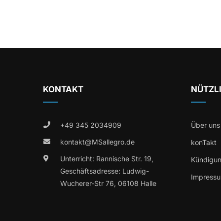
KONTAKT
NÜTZL
+49 345 2034909
Über uns
kontakt@MSallegro.de
konTakt
Unterricht: Rannische Str. 19,
Kündigu
Geschäftsadresse: Ludwig-
Impress
Wucherer-Str 76, 06108 Halle