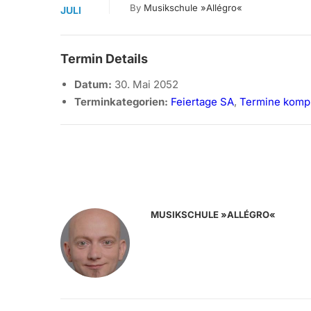
By
Musikschule »allégro«
JULI
Termin Details
Datum:
30. Mai 2052
Terminkategorien:
Feiertage SA
,
Termine kompl
MUSIKSCHULE »ALLÉGRO«