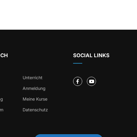
ICH
SOCIAL LINKS
Unterricht
Anmeldung
ng
Meine Kurse
um
Datenschutz