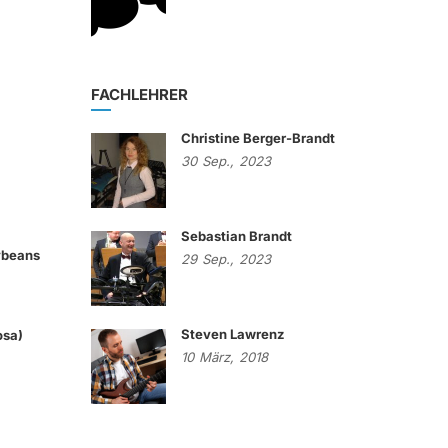
FACHLEHRER
Christine Berger-Brandt
30
Sep.,
2023
Sebastian Brandt
lybeans
29
Sep.,
2023
Steven Lawrenz
osa)
10
März,
2018