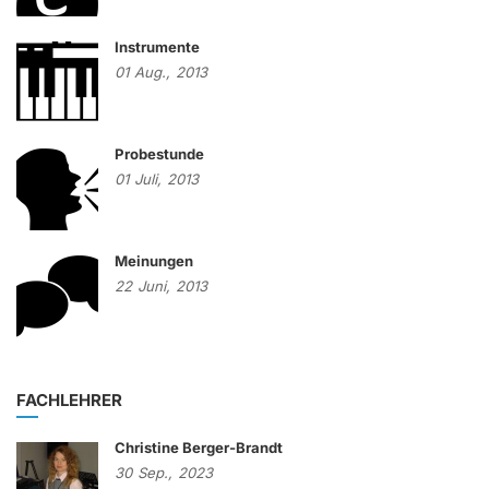
Instrumente
01
Aug.,
2013
Probestunde
01
Juli,
2013
Meinungen
22
Juni,
2013
FACHLEHRER
Christine Berger-Brandt
30
Sep.,
2023