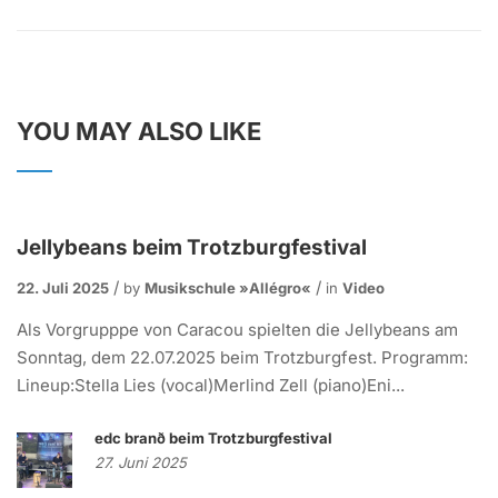
YOU MAY ALSO LIKE
Jellybeans beim Trotzburgfestival
22. Juli 2025
by
Musikschule »allégro«
in
Video
Als Vorgrupppe von Caracou spielten die Jellybeans am
Sonntag, dem 22.07.2025 beim Trotzburgfest. Programm:
Lineup:Stella Lies (vocal)Merlind Zell (piano)Eni...
edc branð beim Trotzburgfestival
27. Juni 2025