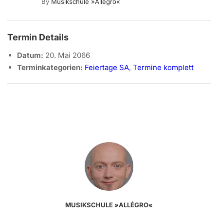
By
Musikschule »allégro«
Termin Details
Datum:
20. Mai 2066
Terminkategorien:
Feiertage SA
,
Termine komplett
MUSIKSCHULE »ALLÉGRO«