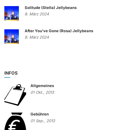
Solitude (Stella) Jellybeans
8. März 2024
After You’ve Gone (Rosa) Jellybeans
8. März 2024
INFOS
Allgemeines
01
Okt.,
2013
Gebühren
01
Sep.,
2013