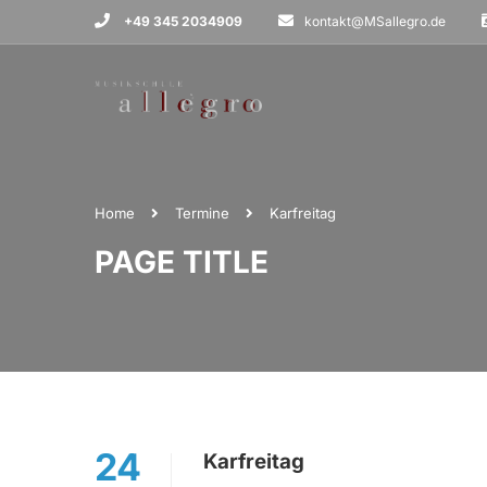
+49 345 2034909
kontakt@MSallegro.de
Home
Termine
Karfreitag
PAGE TITLE
24
Karfreitag