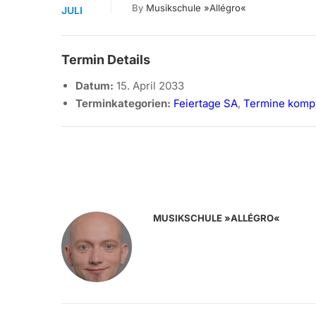
By
Musikschule »allégro«
JULI
Termin Details
Datum:
15. April 2033
Terminkategorien:
Feiertage SA
,
Termine kompl
MUSIKSCHULE »ALLÉGRO«