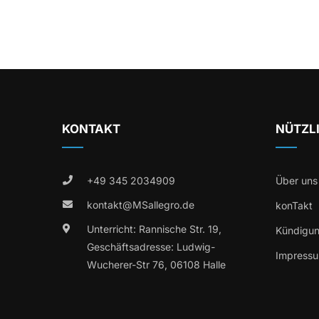
KONTAKT
NÜTZL
+49 345 2034909
Über uns
kontakt@MSallegro.de
konTakt
Unterricht: Rannische Str. 19,
Kündigu
Geschäftsadresse: Ludwig-
Impress
Wucherer-Str 76, 06108 Halle