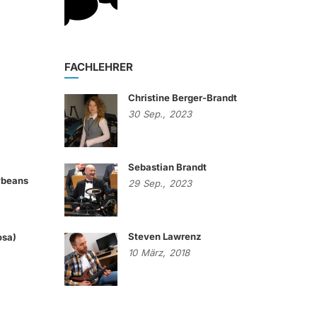
FACHLEHRER
Christine Berger-Brandt
30
Sep.,
2023
Sebastian Brandt
lybeans
29
Sep.,
2023
Steven Lawrenz
osa)
10
März,
2018