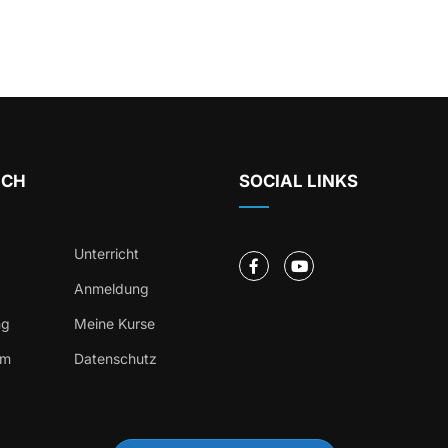
ICH
SOCIAL LINKS
Unterricht
Anmeldung
ng
Meine Kurse
um
Datenschutz