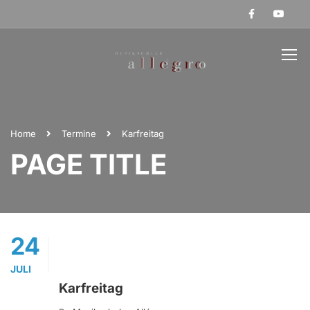
Home
Termine
Karfreitag
PAGE TITLE
24
JULI
Karfreitag