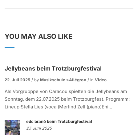
YOU MAY ALSO LIKE
Jellybeans beim Trotzburgfestival
22. Juli 2025
by
Musikschule »allégro«
in
Video
Als Vorgrupppe von Caracou spielten die Jellybeans am
Sonntag, dem 22.07.2025 beim Trotzburgfest. Programm:
Lineup:Stella Lies (vocal)Merlind Zell (piano)Eni...
edc branð beim Trotzburgfestival
27. Juni 2025