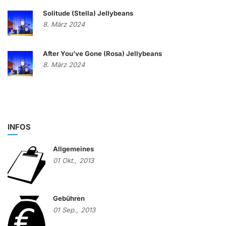
Solitude (Stella) Jellybeans
8. März 2024
After You’ve Gone (Rosa) Jellybeans
8. März 2024
INFOS
Allgemeines
01
Okt.,
2013
Gebühren
01
Sep.,
2013