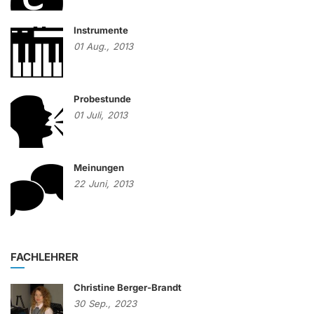
Instrumente
01
Aug.,
2013
Probestunde
01
Juli,
2013
Meinungen
22
Juni,
2013
FACHLEHRER
Christine Berger-Brandt
30
Sep.,
2023