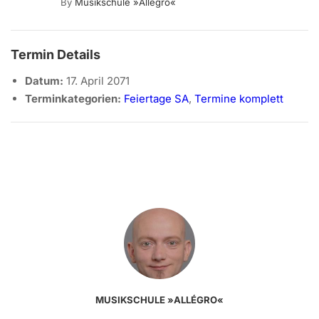
By
Musikschule »allégro«
Termin Details
Datum:
17. April 2071
Terminkategorien:
Feiertage SA
,
Termine komplett
MUSIKSCHULE »ALLÉGRO«