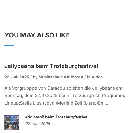
YOU MAY ALSO LIKE
Jellybeans beim Trotzburgfestival
22. Juli 2025
by
Musikschule »allégro«
in
Video
Als Vorgrupppe von Caracou spielten die Jellybeans am
Sonntag, dem 22.07.2025 beim Trotzburgfest. Programm:
Lineup:Stella Lies (vocal)Merlind Zell (piano)Eni...
edc branð beim Trotzburgfestival
27. Juni 2025