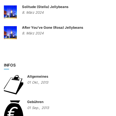
Solitude (Stella) Jellybeans
8. März 2024
After You’ve Gone (Rosa) Jellybeans
8. März 2024
INFOS
Allgemeines
01
Okt.,
2013
Gebühren
01
Sep.,
2013