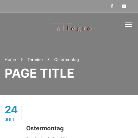
Home
Termine
Ostermontag
PAGE TITLE
24
JULI
Ostermontag