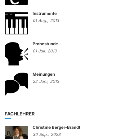
Instrumente
01
Aug.,
2013
Probestunde
01
Juli,
2013
Meinungen
22
Juni,
2013
FACHLEHRER
Christine Berger-Brandt
30
Sep.,
2023