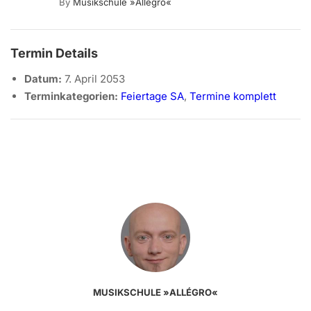
By
Musikschule »allégro«
Termin Details
Datum:
7. April 2053
Terminkategorien:
Feiertage SA
,
Termine komplett
MUSIKSCHULE »ALLÉGRO«