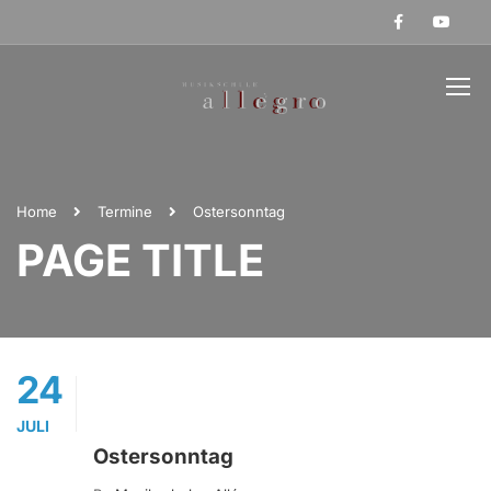
Home
Termine
Ostersonntag
PAGE TITLE
24
JULI
Ostersonntag