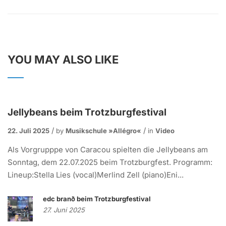
YOU MAY ALSO LIKE
Jellybeans beim Trotzburgfestival
22. Juli 2025
by
Musikschule »allégro«
in
Video
Als Vorgrupppe von Caracou spielten die Jellybeans am
Sonntag, dem 22.07.2025 beim Trotzburgfest. Programm:
Lineup:Stella Lies (vocal)Merlind Zell (piano)Eni...
edc branð beim Trotzburgfestival
27. Juni 2025