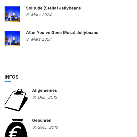
Solitude (Stella) Jellybeans
8. März 2024
After You’ve Gone (Rosa) Jellybeans
8. März 2024
INFOS
Allgemeines
01
Okt.,
2013
Gebühren
01
Sep.,
2013