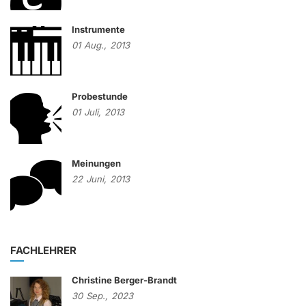
Instrumente
01
Aug.,
2013
Probestunde
01
Juli,
2013
Meinungen
22
Juni,
2013
FACHLEHRER
Christine Berger-Brandt
30
Sep.,
2023