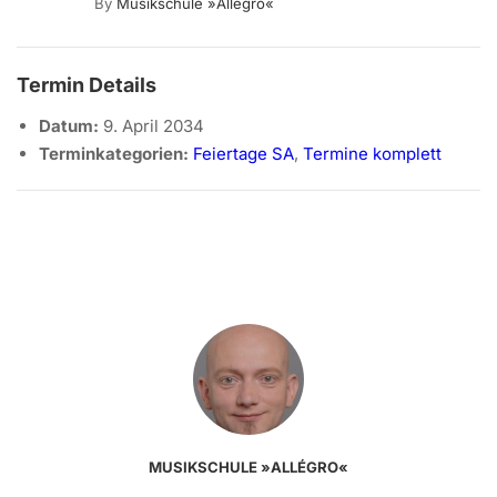
By
Musikschule »allégro«
Termin Details
Datum:
9. April 2034
Terminkategorien:
Feiertage SA
,
Termine komplett
MUSIKSCHULE »ALLÉGRO«