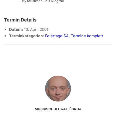
By
Musikschule »allégro«
Termin Details
Datum:
10. April 2061
Terminkategorien:
Feiertage SA
,
Termine komplett
MUSIKSCHULE »ALLÉGRO«