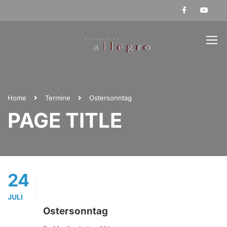
Home
Termine
Ostersonntag
PAGE TITLE
24
JULI
Ostersonntag