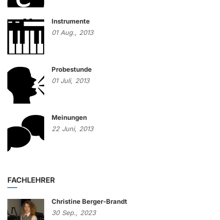
Instrumente
01
Aug.,
2013
Probestunde
01
Juli,
2013
Meinungen
22
Juni,
2013
FACHLEHRER
Christine Berger-Brandt
30
Sep.,
2023