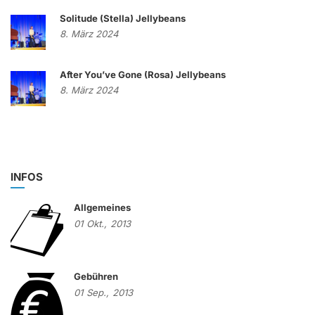
Solitude (Stella) Jellybeans
8. März 2024
After You’ve Gone (Rosa) Jellybeans
8. März 2024
INFOS
Allgemeines
01
Okt.,
2013
Gebühren
01
Sep.,
2013