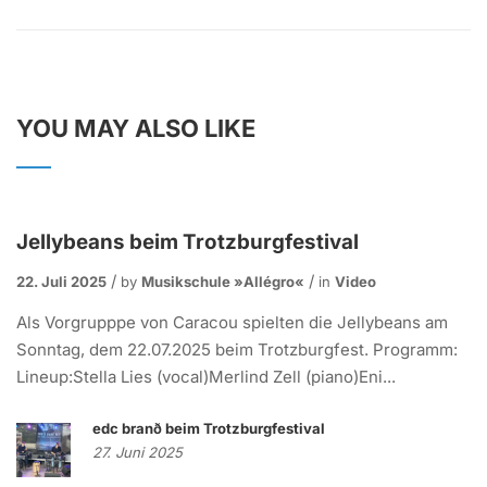
YOU MAY ALSO LIKE
Jellybeans beim Trotzburgfestival
22. Juli 2025
by
Musikschule »allégro«
in
Video
Als Vorgrupppe von Caracou spielten die Jellybeans am
Sonntag, dem 22.07.2025 beim Trotzburgfest. Programm:
Lineup:Stella Lies (vocal)Merlind Zell (piano)Eni...
edc branð beim Trotzburgfestival
27. Juni 2025