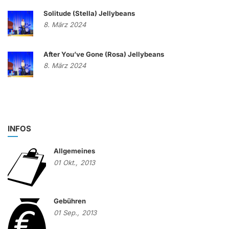
Solitude (Stella) Jellybeans
8. März 2024
After You’ve Gone (Rosa) Jellybeans
8. März 2024
INFOS
Allgemeines
01
Okt.,
2013
Gebühren
01
Sep.,
2013