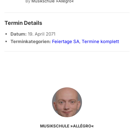
By
Musikschule »allégro«
Termin Details
Datum:
19. April 2071
Terminkategorien:
Feiertage SA
,
Termine komplett
MUSIKSCHULE »ALLÉGRO«