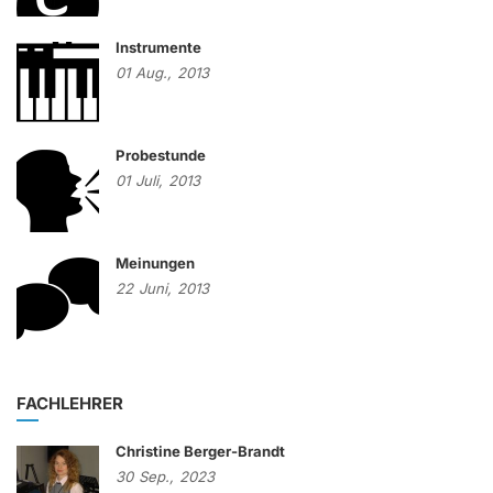
Instrumente
01
Aug.,
2013
Probestunde
01
Juli,
2013
Meinungen
22
Juni,
2013
FACHLEHRER
Christine Berger-Brandt
30
Sep.,
2023