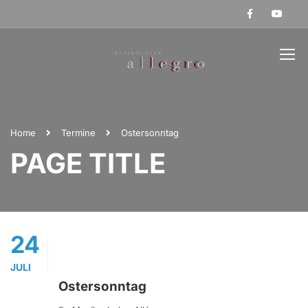
Home
Termine
Ostersonntag
PAGE TITLE
24
JULI
Ostersonntag