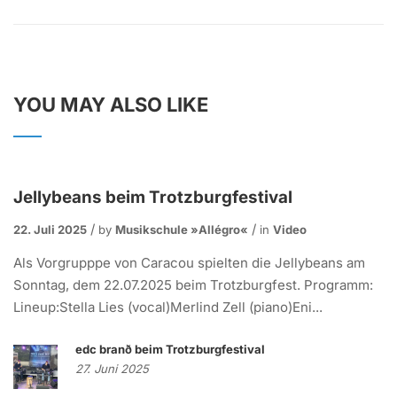
YOU MAY ALSO LIKE
Jellybeans beim Trotzburgfestival
22. Juli 2025
by
Musikschule »allégro«
in
Video
Als Vorgrupppe von Caracou spielten die Jellybeans am
Sonntag, dem 22.07.2025 beim Trotzburgfest. Programm:
Lineup:Stella Lies (vocal)Merlind Zell (piano)Eni...
edc branð beim Trotzburgfestival
27. Juni 2025