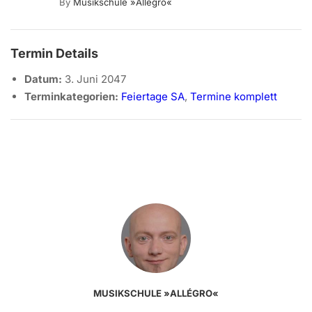
By
Musikschule »allégro«
Termin Details
Datum:
3. Juni 2047
Terminkategorien:
Feiertage SA
,
Termine komplett
MUSIKSCHULE »ALLÉGRO«