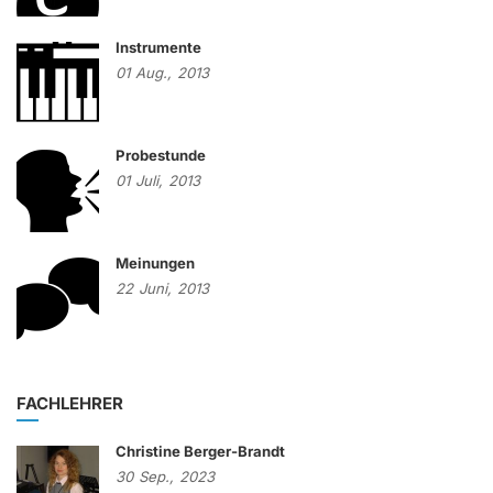
Instrumente
01
Aug.,
2013
Probestunde
01
Juli,
2013
Meinungen
22
Juni,
2013
FACHLEHRER
Christine Berger-Brandt
30
Sep.,
2023