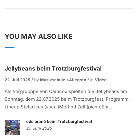
YOU MAY ALSO LIKE
Jellybeans beim Trotzburgfestival
22. Juli 2025
by
Musikschule »allégro«
in
Video
Als Vorgrupppe von Caracou spielten die Jellybeans am
Sonntag, dem 22.07.2025 beim Trotzburgfest. Programm:
Lineup:Stella Lies (vocal)Merlind Zell (piano)Eni...
edc branð beim Trotzburgfestival
27. Juni 2025