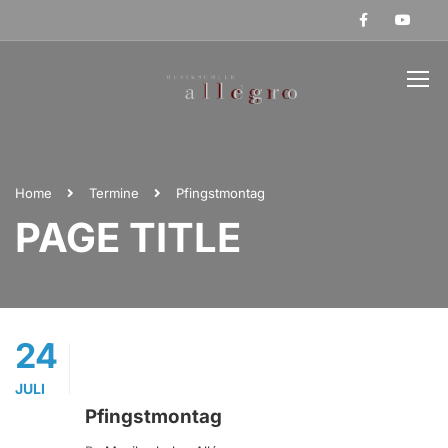
Home
Termine
Pfingstmontag
PAGE TITLE
24
JULI
Pfingstmontag