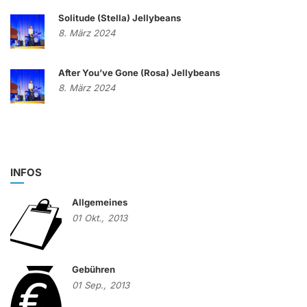
Solitude (Stella) Jellybeans
8. März 2024
After You’ve Gone (Rosa) Jellybeans
8. März 2024
INFOS
Allgemeines
01
Okt.,
2013
Gebühren
01
Sep.,
2013