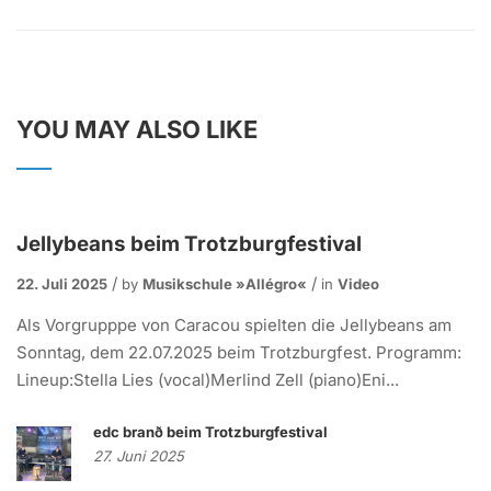
YOU MAY ALSO LIKE
Jellybeans beim Trotzburgfestival
22. Juli 2025
by
Musikschule »allégro«
in
Video
Als Vorgrupppe von Caracou spielten die Jellybeans am
Sonntag, dem 22.07.2025 beim Trotzburgfest. Programm:
Lineup:Stella Lies (vocal)Merlind Zell (piano)Eni...
edc branð beim Trotzburgfestival
27. Juni 2025