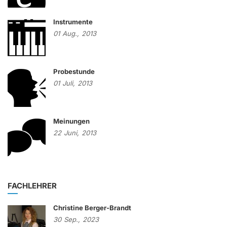
Instrumente
01
Aug.,
2013
Probestunde
01
Juli,
2013
Meinungen
22
Juni,
2013
FACHLEHRER
Christine Berger-Brandt
30
Sep.,
2023