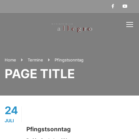
Home
Termine
Pfingstsonntag
PAGE TITLE
24
JULI
Pfingstsonntag