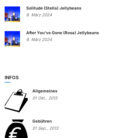
Solitude (Stella) Jellybeans
8. März 2024
After You’ve Gone (Rosa) Jellybeans
8. März 2024
INFOS
Allgemeines
01
Okt.,
2013
Gebühren
01
Sep.,
2013