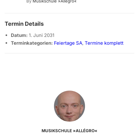
By
Musikschule »allégro«
Termin Details
Datum:
1. Juni 2031
Terminkategorien:
Feiertage SA
,
Termine komplett
MUSIKSCHULE »ALLÉGRO«