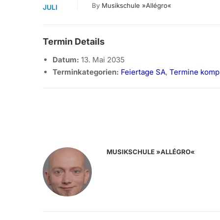
By
Musikschule »allégro«
JULI
Termin Details
Datum:
13. Mai 2035
Terminkategorien:
Feiertage SA
,
Termine kompl
MUSIKSCHULE »ALLÉGRO«