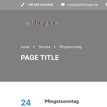
+49 345 2034909
kontakt@MSallegro.de
Home
Termine
Pfingstsonntag
PAGE TITLE
24
Pfingstsonntag