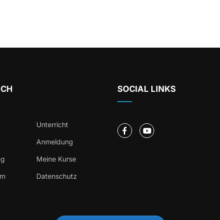
ICH
SOCIAL LINKS
Unterricht
Anmeldung
ng
Meine Kurse
um
Datenschutz