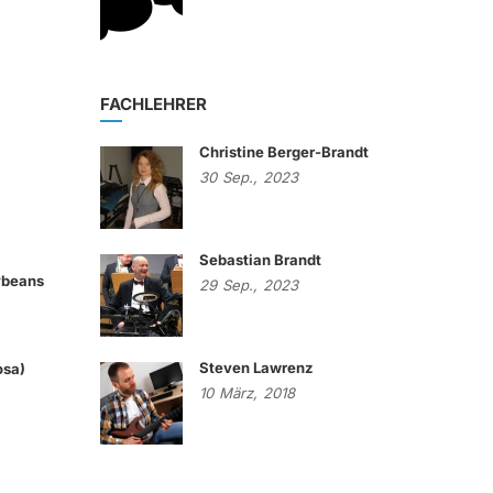
FACHLEHRER
Christine Berger-Brandt
30
Sep.,
2023
Sebastian Brandt
lybeans
29
Sep.,
2023
Steven Lawrenz
osa)
10
März,
2018