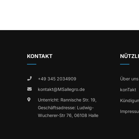
KONTAKT
NÜTZL
+49 345 2034909
Über uns
kontakt@MSallegro.de
konTakt
Unterricht: Rannische Str. 19,
Kündigu
Geschäftsadresse: Ludwig-
Impress
Wucherer-Str 76, 06108 Halle