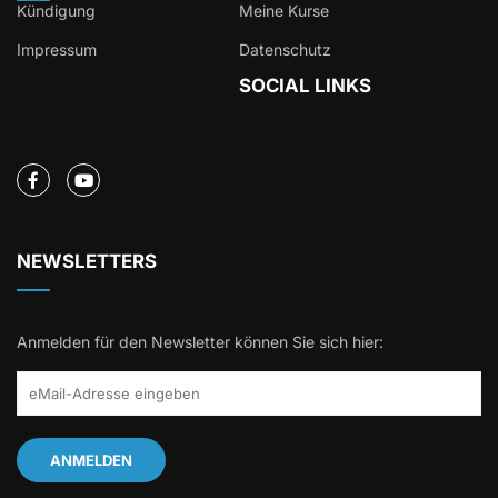
Kündigung
Meine Kurse
Impressum
Datenschutz
SOCIAL LINKS
NEWSLETTERS
Anmelden für den Newsletter können Sie sich hier: