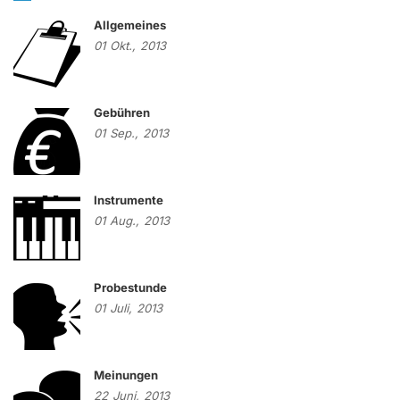
Allgemeines
01
Okt.,
2013
Gebühren
01
Sep.,
2013
Instrumente
01
Aug.,
2013
Probestunde
01
Juli,
2013
Meinungen
22
Juni,
2013