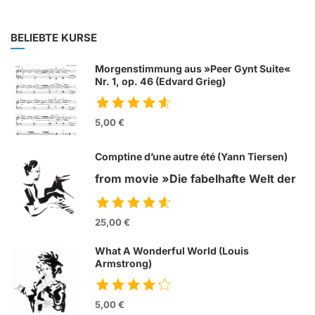
BELIEBTE KURSE
Morgenstimmung aus »Peer Gynt Suite«
Nr. 1, op. 46 (Edvard Grieg)
5,00 €
Comptine d’une autre été (Yann Tiersen)
from movie »Die fabelhafte Welt der
Amelie«
25,00 €
What A Wonderful World (Louis
Armstrong)
5,00 €