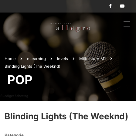
Home
eLearning
levels
Mittelstufe M1
Blinding Lights (The Weeknd)
POP
Blinding Lights (The Weeknd)
Kategorie