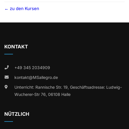
zu den Kursen
KONTAKT
+49 345 2034909
kontakt@MSallegro.de
Unterricht: Rannische Str. 19, Geschäftsadresse: Ludwig-
Wucherer-Str 76, 06108 Halle
NÜTZLICH