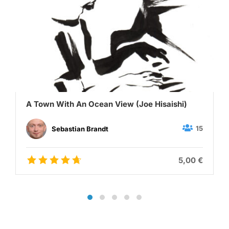
A Town With An Ocean View (Joe Hisaishi)
15
Sebastian Brandt
5,00 €