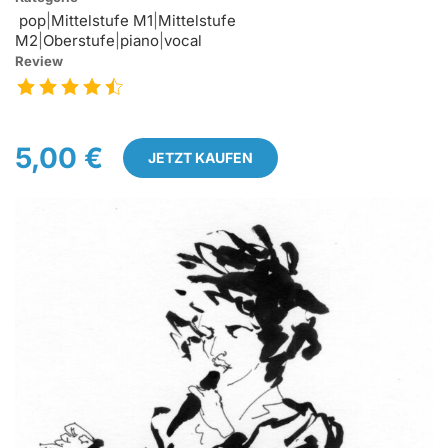
pop
|
Mittelstufe M1
|
Mittelstufe
M2
|
Oberstufe
|
piano
|
vocal
Review
5,00 €
JETZT KAUFEN