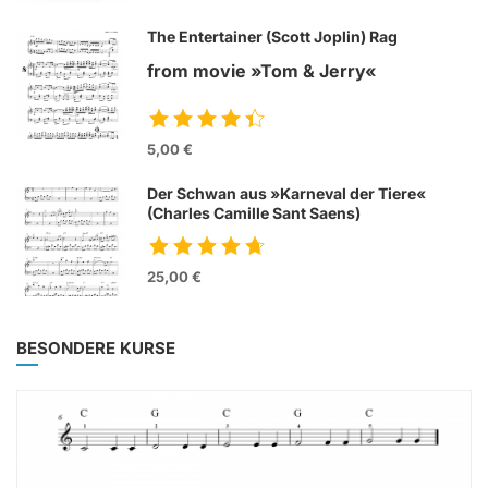
The Entertainer (Scott Joplin) Rag
from movie »Tom & Jerry«
5,00 €
Der Schwan aus »Karneval der Tiere«
(Charles Camille Sant Saens)
25,00 €
BESONDERE KURSE