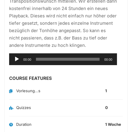
Transpositionswunsch mitteilen. Wir erstellen dann
kostenfrei innerhalb von 24 Stunden ein neues
Playback. Dieses wird nicht einfach nur höher oder
tiefer gesetzt, sondern jedes einzelne Instrument
bezüglich der Tonhöhe angepasst. So kann es
nicht passieren, dass z.B. der Bass zu tief oder
andere Instrumente zu hoch klingen.
Audio-
00:00
00:00
Player
COURSE FEATURES
Vorlesung...s
1
Quizzes
0
Duration
1 Woche