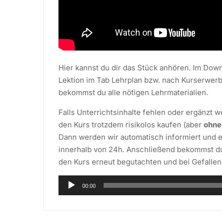
Hier kannst du dir das Stück anhören. Im Down
Lektion im Tab Lehrplan bzw. nach Kurserwerb
bekommst du alle nötigen Lehrmaterialien.
Falls Unterrichtsinhalte fehlen oder ergänzt 
den Kurs trotzdem risikolos kaufen (aber
ohne
Dann werden wir automatisch informiert und e
innerhalb von 24h. Anschließend bekommst du
den Kurs erneut begutachten und bei Gefalle
Audio-
00:00
Player