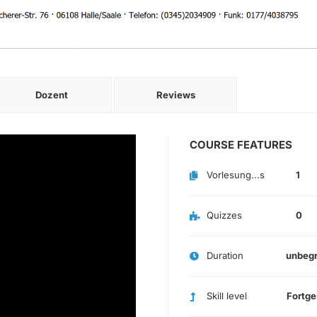
Dozent
Reviews
COURSE FEATURES
Vorlesung...s
1
Quizzes
0
Duration
unbeg
Skill level
Fortge