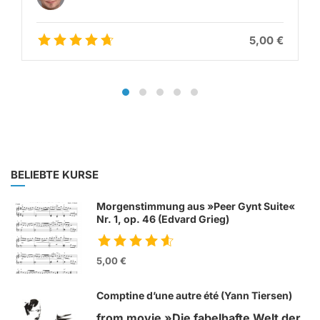
5,00 €
BELIEBTE KURSE
Morgenstimmung aus »Peer Gynt Suite«
Nr. 1, op. 46 (Edvard Grieg)
5,00 €
Comptine d’une autre été (Yann Tiersen)
from movie »Die fabelhafte Welt der