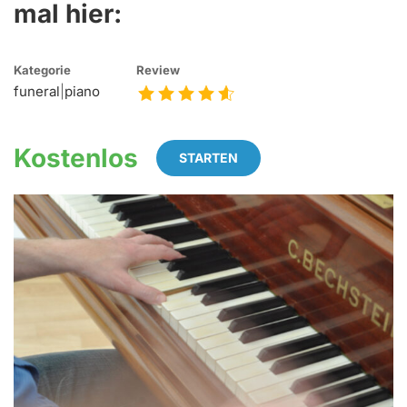
mal hier:
Kategorie
Review
funeral
|
piano
Kostenlos
STARTEN