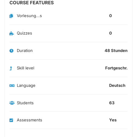
COURSE FEATURES
Vorlesung...s
0
Quizzes
0
Duration
48 Stunden
Skill level
Fortgeschr.
Language
Deutsch
Students
63
Assessments
Yes