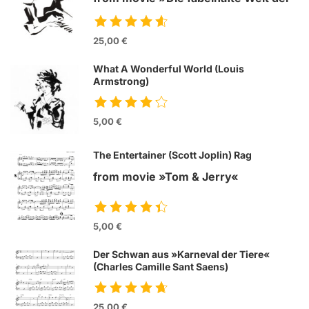
Amelie«
25,00 €
What A Wonderful World (Louis
Armstrong)
5,00 €
The Entertainer (Scott Joplin) Rag
from movie »Tom & Jerry«
5,00 €
Der Schwan aus »Karneval der Tiere«
(Charles Camille Sant Saens)
25,00 €