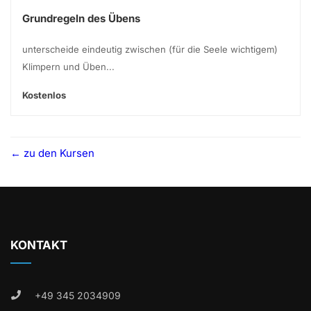
Grundregeln des Übens
unterscheide eindeutig zwischen (für die Seele wichtigem)
Klimpern und Üben...
Kostenlos
zu den Kursen
KONTAKT
+49 345 2034909