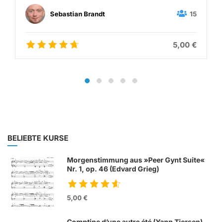
15
Sebastian Brandt
5,00 €
BELIEBTE KURSE
Morgenstimmung aus »Peer Gynt Suite«
Nr. 1, op. 46 (Edvard Grieg)
5,00 €
Comptine d’une autre été (Yann Tiersen)