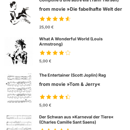
from movie »Die fabelhafte Welt der
Amelie«
25,00 €
What A Wonderful World (Louis
Armstrong)
5,00 €
The Entertainer (Scott Joplin) Rag
from movie »Tom & Jerry«
5,00 €
Der Schwan aus »Karneval der Tiere«
(Charles Camille Sant Saens)