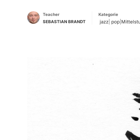
Teacher
Kategorie
jazz
|
pop
|
Mittelst
SEBASTIAN BRANDT