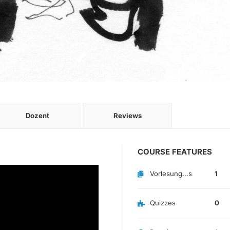
Dozent
Reviews
COURSE FEATURES
Vorlesung...s
1
Quizzes
0