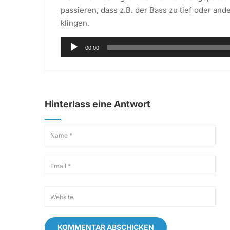
passieren, dass z.B. der Bass zu tief oder an
klingen.
Audio-
00:00
Player
Hinterlass eine Antwort