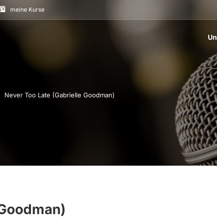
meine Kurse
Un
Never Too Late (Gabrielle Goodman)
e Goodman)