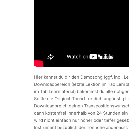
Hier kannst du dir den Demosong (ggf. incl. L
Downloadbereich (letzte Lektion im Tab Lehrp
im Tab Lehrmaterial) bekommst du alle nötigen
Sollte die Original-Tonart für dich ungünstig l
Downloadbreich deinen Transpositionswunsch m
dann kostenfrei innerhalb von 24 Stunden ein
wird nicht einfach nur höher oder tiefer geset
Instrument bezüglich der Tonhöhe angepasst. 