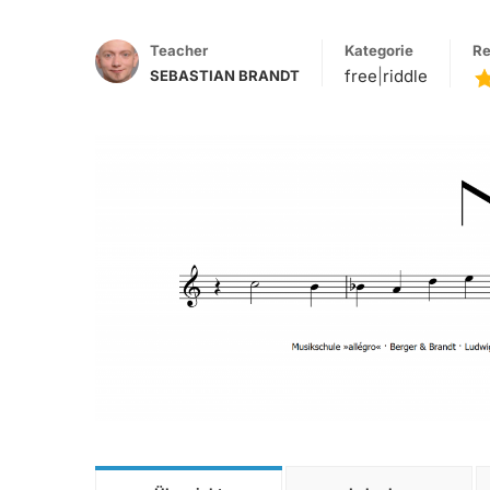
Teacher
Kategorie
Re
free
|
riddle
SEBASTIAN BRANDT