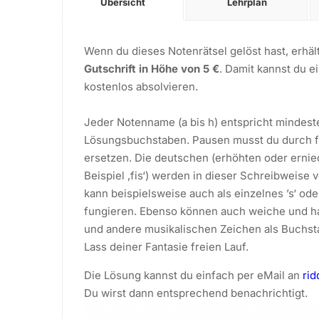
Übersicht
Lehrplan
Wenn du dieses Notenrätsel gelöst hast, erhäl
Gutschrift in Höhe von 5 €
. Damit kannst du e
kostenlos absolvieren.
Jeder Notenname (a bis h) entspricht mindes
Lösungsbuchstaben. Pausen musst du durch 
ersetzen. Die deutschen (erhöhten oder erni
Beispiel ‚fis‘) werden in dieser Schreibweise 
kann beispielsweise auch als einzelnes ’s‘ oder
fungieren. Ebenso können auch weiche und ha
und andere musikalischen Zeichen als Buchs
Lass deiner Fantasie freien Lauf.
Die Lösung kannst du einfach per eMail an
ri
Du wirst dann entsprechend benachrichtigt.