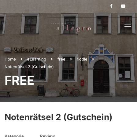
Home
eLearning
free
riddle
Notenrätsel 2 (Gutschein)
FREE
Notenrätsel 2 (Gutschein)
Kategorie
Review