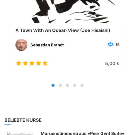
A Town With An Ocean View (Joe Hisaishi)
15
Sebastian Brandt
5,00 €
BELIEBTE KURSE
Morgenstimmung aus »Peer Gynt Suite«