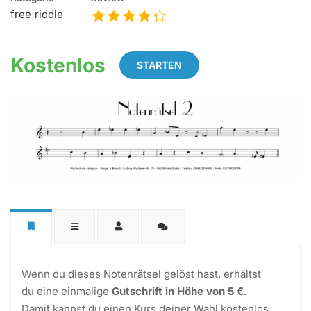
free
|
riddle
Kostenlos
STARTEN
Wenn du dieses Notenrätsel gelöst hast, erhältst
du eine einmalige
Gutschrift in Höhe von 5 €
.
Damit kannst du einen Kurs deiner Wahl kostenlos