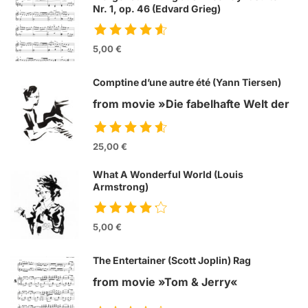
Nr. 1, op. 46 (Edvard Grieg)
5,00 €
Comptine d’une autre été (Yann Tiersen)
from movie »Die fabelhafte Welt der
Amelie«
25,00 €
What A Wonderful World (Louis
Armstrong)
5,00 €
The Entertainer (Scott Joplin) Rag
from movie »Tom & Jerry«