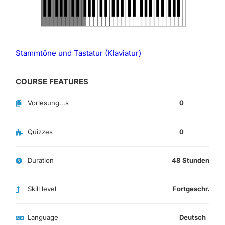
Stammtöne und Tastatur (Klaviatur)
COURSE FEATURES
Vorlesung...s
0
Quizzes
0
Duration
48 Stunden
Skill level
Fortgeschr.
Language
Deutsch