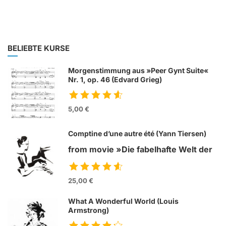
BELIEBTE KURSE
Morgenstimmung aus »Peer Gynt Suite«
Nr. 1, op. 46 (Edvard Grieg)
5,00 €
Comptine d’une autre été (Yann Tiersen)
from movie »Die fabelhafte Welt der
Amelie«
25,00 €
What A Wonderful World (Louis
Armstrong)