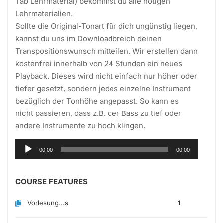
Tab Lehrmaterial) bekommst du alle nötigen
Lehrmaterialien.
Sollte die Original-Tonart für dich ungünstig liegen,
kannst du uns im Downloadbreich deinen
Transpositionswunsch mitteilen. Wir erstellen dann
kostenfrei innerhalb von 24 Stunden ein neues
Playback. Dieses wird nicht einfach nur höher oder
tiefer gesetzt, sondern jedes einzelne Instrument
bezüglich der Tonhöhe angepasst. So kann es
nicht passieren, dass z.B. der Bass zu tief oder
andere Instrumente zu hoch klingen.
Audio-
00:00
00:00
Player
COURSE FEATURES
Vorlesung...s
1