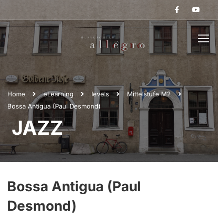
Home
eLearning
levels
Mittelstufe M2
Bossa Antigua (Paul Desmond)
JAZZ
Bossa Antigua (Paul
Desmond)