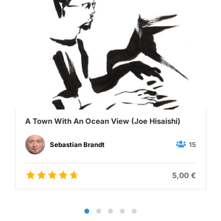
A Town With An Ocean View (Joe Hisaishi)
15
Sebastian Brandt
5,00 €