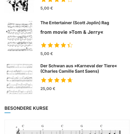
5,00 €
The Entertainer (Scott Joplin) Rag
from movie »Tom & Jerry«
5,00 €
Der Schwan aus »Karneval der Tiere«
(Charles Camille Sant Saens)
25,00 €
BESONDERE KURSE