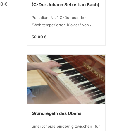
00 €
5,00 €
(C-Dur Johann Sebastian Bach)
Präludium Nr. 1 C-Dur aus dem
"Wohltemperierten Klavier" von J....
50,00 €
Grundregeln des Übens
unterscheide eindeutig zwischen (für