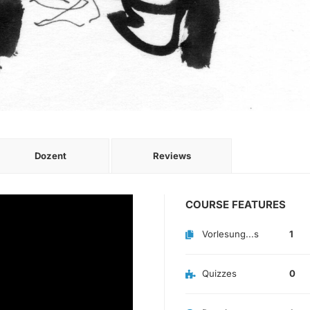
Dozent
Reviews
COURSE FEATURES
Vorlesung...s
1
Quizzes
0