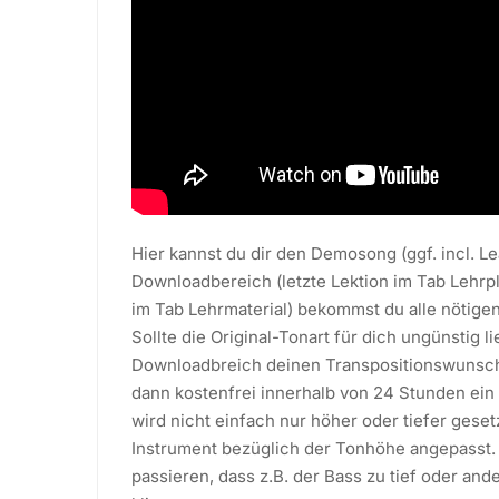
Hier kannst du dir den Demosong (ggf. incl. L
Downloadbereich (letzte Lektion im Tab Lehrp
im Tab Lehrmaterial) bekommst du alle nötigen
Sollte die Original-Tonart für dich ungünstig l
Downloadbreich deinen Transpositionswunsch m
dann kostenfrei innerhalb von 24 Stunden ein
wird nicht einfach nur höher oder tiefer geset
Instrument bezüglich der Tonhöhe angepasst. 
passieren, dass z.B. der Bass zu tief oder an