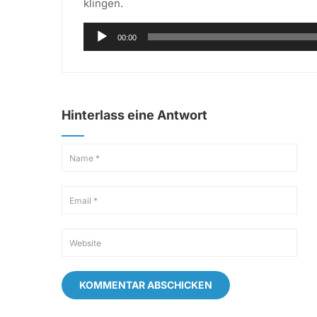
klingen.
Audio-
00:00
Player
Hinterlass eine Antwort