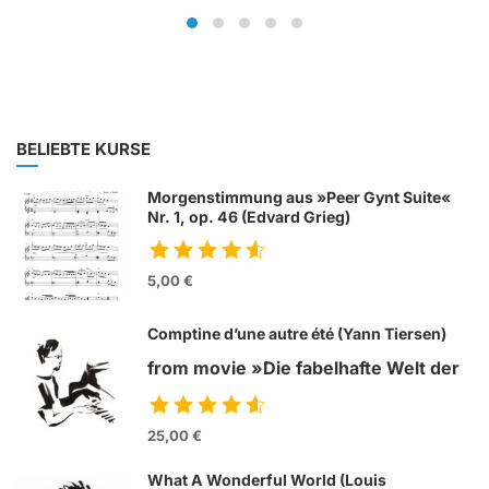
BELIEBTE KURSE
Morgenstimmung aus »Peer Gynt Suite«
Nr. 1, op. 46 (Edvard Grieg)
5,00 €
Comptine d’une autre été (Yann Tiersen)
from movie »Die fabelhafte Welt der
Amelie«
25,00 €
What A Wonderful World (Louis