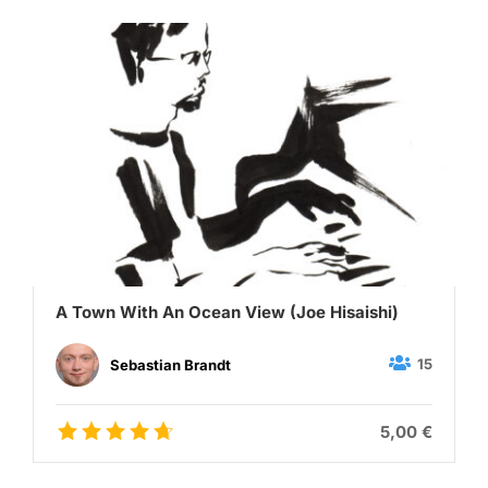
A Town With An Ocean View (Joe Hisaishi)
15
Sebastian Brandt
5,00 €