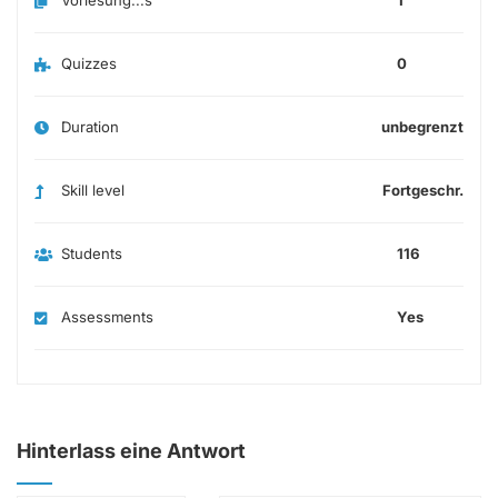
Vorlesung...s
1
Quizzes
0
Duration
unbegrenzt
Skill level
Fortgeschr.
Students
116
Assessments
Yes
Hinterlass eine Antwort