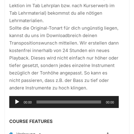
Lektion im Tab Lehrplan bzw. nach Kurserwerb im
Tab Lehrmaterial) bekommst du alle nötigen
Lehrmaterialien.
Sollte die Original-Tonart für dich ungünstig liegen,
kannst du uns im Downloadbreich deinen
Transpositionswunsch mitteilen. Wir erstellen dann
kostenfrei innerhalb von 24 Stunden ein neues
Playback. Dieses wird nicht einfach nur höher oder
tiefer gesetzt, sondern jedes einzelne Instrument
bezüglich der Tonhöhe angepasst. So kann es
nicht passieren, dass z.B. der Bass zu tief oder
andere Instrumente zu hoch klingen.
Audio-
00:00
00:00
Player
COURSE FEATURES