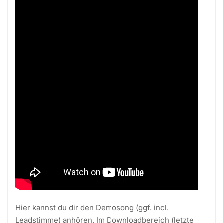
Hier kannst du dir den Demosong (ggf. incl.
Leadstimme) anhören. Im Downloadbereich (letzte