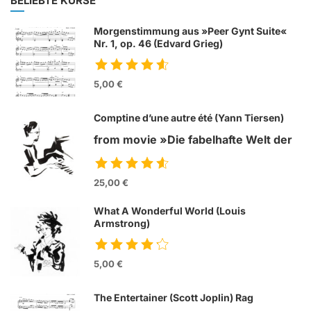
BELIEBTE KURSE
Morgenstimmung aus »Peer Gynt Suite«
Nr. 1, op. 46 (Edvard Grieg)
5,00 €
Comptine d’une autre été (Yann Tiersen)
from movie »Die fabelhafte Welt der
Amelie«
25,00 €
What A Wonderful World (Louis
Armstrong)
5,00 €
The Entertainer (Scott Joplin) Rag