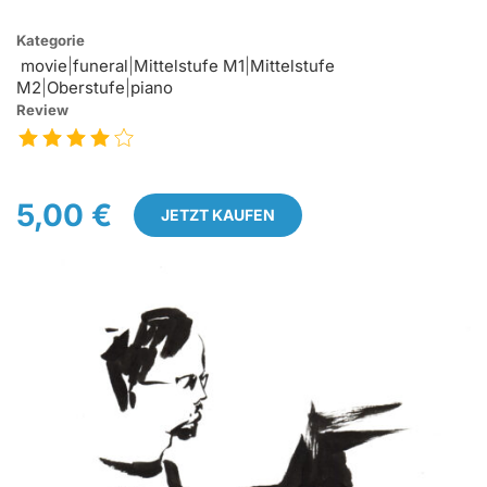
Kategorie
movie
|
funeral
|
Mittelstufe M1
|
Mittelstufe
M2
|
Oberstufe
|
piano
Review
5,00 €
JETZT KAUFEN