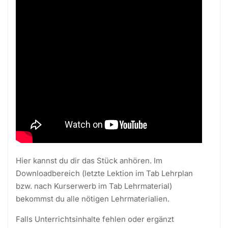
Hier kannst du dir das Stück anhören. Im
Downloadbereich (letzte Lektion im Tab Lehrplan
bzw. nach Kurserwerb im Tab Lehrmaterial)
bekommst du alle nötigen Lehrmaterialien.
Falls Unterrichtsinhalte fehlen oder ergänzt