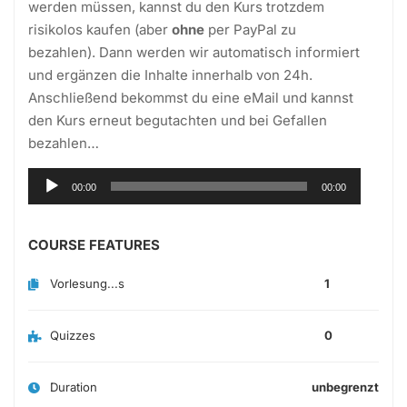
werden müssen, kannst du den Kurs trotzdem
risikolos kaufen (aber
ohne
per PayPal zu
bezahlen). Dann werden wir automatisch informiert
und ergänzen die Inhalte innerhalb von 24h.
Anschließend bekommst du eine eMail und kannst
den Kurs erneut begutachten und bei Gefallen
bezahlen…
Audio-
00:00
00:00
Player
COURSE FEATURES
Vorlesung...s
1
Quizzes
0
Duration
unbegrenzt