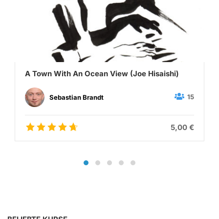
A Town With An Ocean View (Joe Hisaishi)
15
Sebastian Brandt
5,00 €