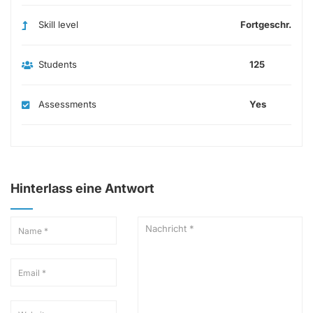
Skill level
Fortgeschr.
Students
125
Assessments
Yes
Hinterlass eine Antwort