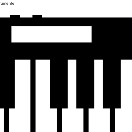
trumente