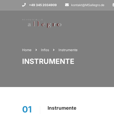
+49 345 2034909
kontakt@MSallegro.de
Home
Infos
Instrumente
INSTRUMENTE
01
Instrumente