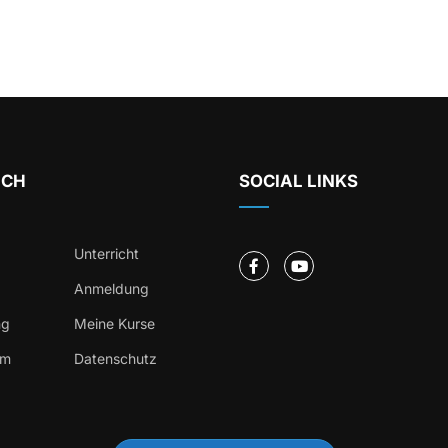
ICH
SOCIAL LINKS
Unterricht
Anmeldung
ng
Meine Kurse
um
Datenschutz