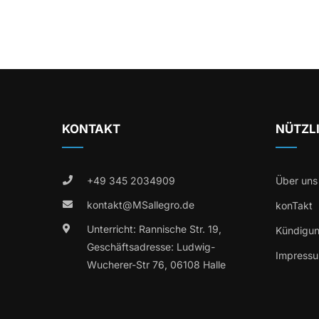
KONTAKT
NÜTZL
+49 345 2034909
Über uns
kontakt@MSallegro.de
konTakt
Unterricht: Rannische Str. 19,
Kündigu
Geschäftsadresse: Ludwig-
Impress
Wucherer-Str 76, 06108 Halle