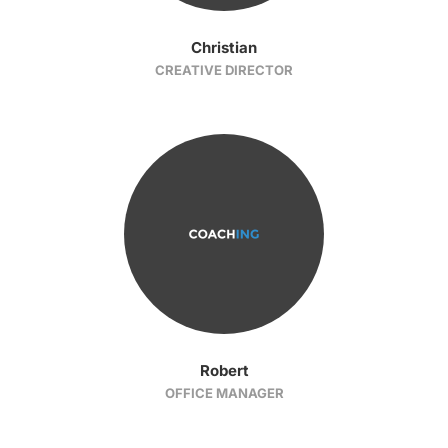
Christian
CREATIVE DIRECTOR
Robert
OFFICE MANAGER