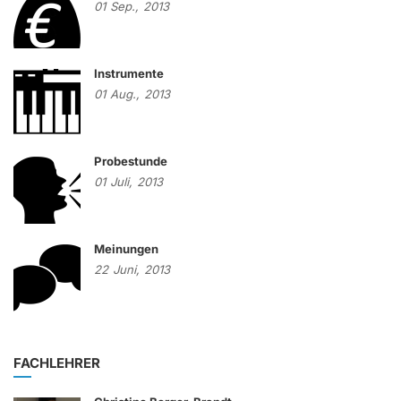
01
Sep.,
2013
Instrumente
01
Aug.,
2013
Probestunde
01
Juli,
2013
Meinungen
22
Juni,
2013
FACHLEHRER