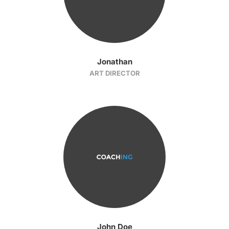
Jonathan
ART DIRECTOR
John Doe