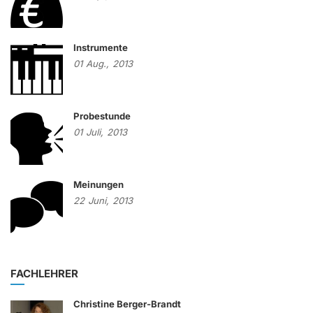
Instrumente
01
Aug.,
2013
Probestunde
01
Juli,
2013
Meinungen
22
Juni,
2013
FACHLEHRER
Christine Berger-Brandt