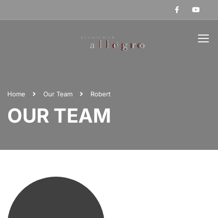
Home
Our Team
Robert
OUR TEAM