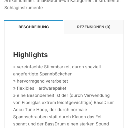
Artikelnummer:
tmaRM50h6-wh
Kategorien:
Instrumente
,
Schlaginstrumente
BESCHREIBUNG
REZENSIONEN (0)
Highlights
» vereinfachte Stimmbarkeit durch speziell
angefertigte Spannböckchen
» hervorragend verarbeitet
» flexibles Hardwarepaket
» eine Besonderheit ist der (durch Verwendung
von Fiberglas extrem leichtgewichtige) BassDrum
Accu Tune Hoop, der durch normale
Spannschrauben statt durch Klauen das Fell
spannt und der BassDrum einen starken Sound