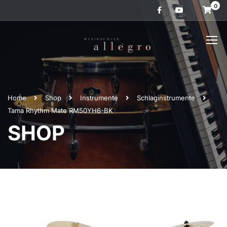
0
Home
Shop
Instrumente
Schlaginstrumente
Tama Rhythm Mate RM50YH6-BK
SHOP