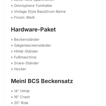
» Omnisphere Tomhalter
» Vintage Style BassDrum-Beine
» Finish: Weiß
Hardware-Paket
» Beckenständer
» Galgenbeckenständer
» HiHat-Ständer
» Fußmaschine
» Snare-Ständer
» Hocker
Meinl BCS Beckensatz
» 14″ HiHat
» 16″ Crash
» 20″ Ride