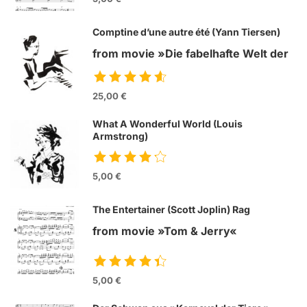
Comptine d’une autre été (Yann Tiersen)
from movie »Die fabelhafte Welt der
Amelie«
25,00 €
What A Wonderful World (Louis
Armstrong)
5,00 €
The Entertainer (Scott Joplin) Rag
from movie »Tom & Jerry«
5,00 €