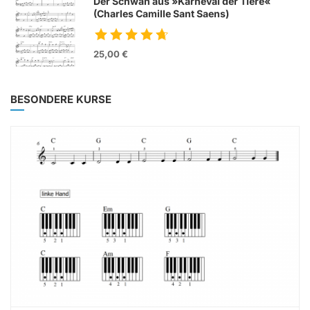
Der Schwan aus »Karneval der Tiere«
(Charles Camille Sant Saens)
25,00 €
BESONDERE KURSE