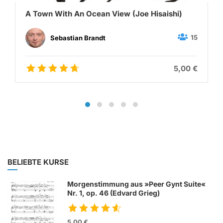
A Town With An Ocean View (Joe Hisaishi)
15
Sebastian Brandt
5,00 €
BELIEBTE KURSE
Morgenstimmung aus »Peer Gynt Suite«
Nr. 1, op. 46 (Edvard Grieg)
5,00 €