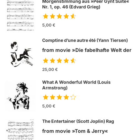
Morgenstimmung aus »Peer Gynt Suite«
Nr. 1, op. 46 (Edvard Grieg)
5,00 €
Comptine d’une autre été (Yann Tiersen)
from movie »Die fabelhafte Welt der
Amelie«
25,00 €
What A Wonderful World (Louis
Armstrong)
5,00 €
The Entertainer (Scott Joplin) Rag
from movie »Tom & Jerry«