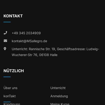
KONTAKT
+49 345 2034909
kontakt@MSallegro.de
Unterricht: Rannische Str. 19, Geschäftsadresse: Ludwig-
Wucherer-Str 76, 06108 Halle
NÜTZLICH
Über uns
Unterricht
konTakt
Anmeldung
Kündigung
Meine Kurse