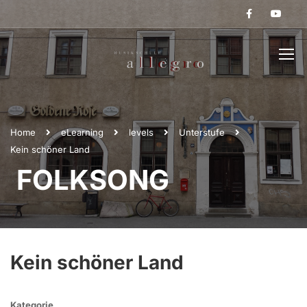
Home
eLearning
levels
Unterstufe
Kein schöner Land
FOLKSONG
Kein schöner Land
Kategorie