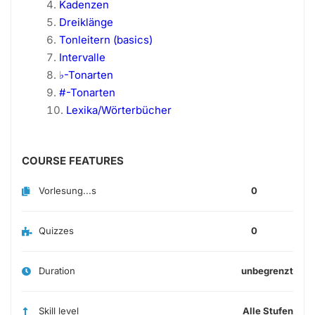
Kadenzen
Dreiklänge
Tonleitern (basics)
Intervalle
♭-Tonarten
#-Tonarten
Lexika/Wörterbücher
COURSE FEATURES
Vorlesung...s
0
Quizzes
0
Duration
unbegrenzt
Skill level
Alle Stufen