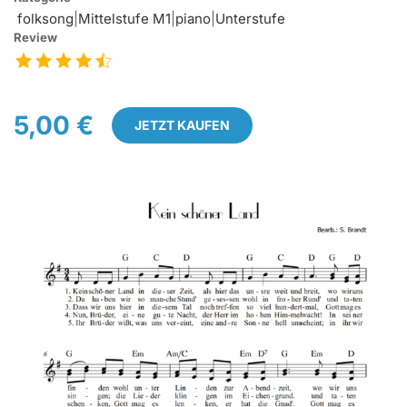
folksong
|
Mittelstufe M1
|
piano
|
Unterstufe
Review
5,00 €
JETZT KAUFEN