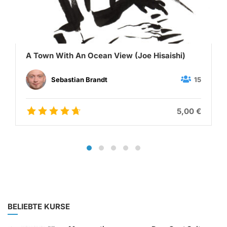
A Town With An Ocean View (Joe Hisaishi)
15
Sebastian Brandt
5,00 €
BELIEBTE KURSE