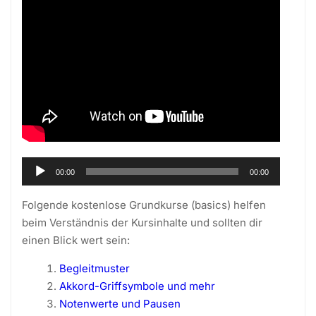
Audio-
00:00
00:00
Player
Folgende kostenlose Grundkurse (basics) helfen
beim Verständnis der Kursinhalte und sollten dir
einen Blick wert sein:
Begleitmuster
Akkord-Griffsymbole und mehr
Notenwerte und Pausen