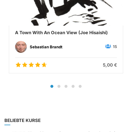
A Town With An Ocean View (Joe Hisaishi)
15
Sebastian Brandt
5,00 €
BELIEBTE KURSE