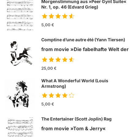
Morgenstimmung aus »Peer Gynt Suite«
Nr. 1, op. 46 (Edvard Grieg)
5,00 €
Comptine d’une autre été (Yann Tiersen)
from movie »Die fabelhafte Welt der
Amelie«
25,00 €
What A Wonderful World (Louis
Armstrong)
5,00 €
The Entertainer (Scott Joplin) Rag
from movie »Tom & Jerry«