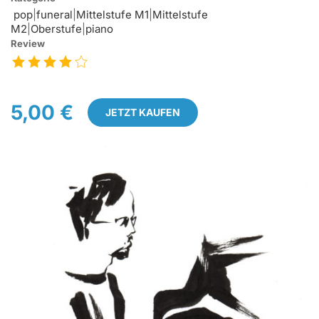
pop
|
funeral
|
Mittelstufe M1
|
Mittelstufe
M2
|
Oberstufe
|
piano
Review
5,00 €
JETZT KAUFEN