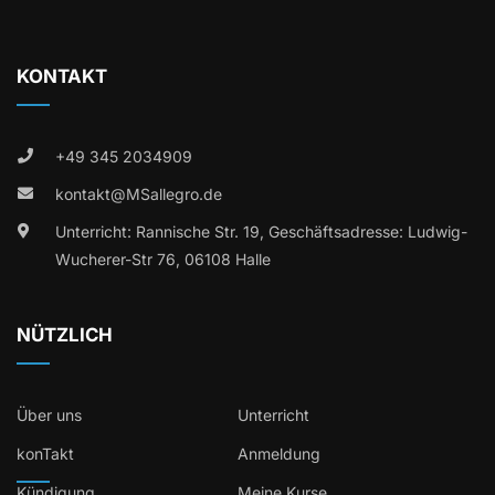
KONTAKT
+49 345 2034909
kontakt@MSallegro.de
Unterricht: Rannische Str. 19, Geschäftsadresse: Ludwig-
Wucherer-Str 76, 06108 Halle
NÜTZLICH
Über uns
Unterricht
konTakt
Anmeldung
Kündigung
Meine Kurse