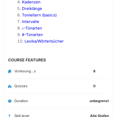
Kadenzen
Dreiklänge
Tonleitern (basics)
Intervalle
♭-Tonarten
#-Tonarten
Lexika/Wörterbücher
COURSE FEATURES
Vorlesung...s
8
Quizzes
0
Duration
unbegrenzt
Skill level
Alle Stufen