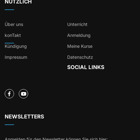
NÜTZLICH
Über uns
Unterricht
konTakt
Anmeldung
Kündigung
Meine Kurse
Impressum
Datenschutz
SOCIAL LINKS
NEWSLETTERS
Anmelden für den Newsletter können Sie sich hier: