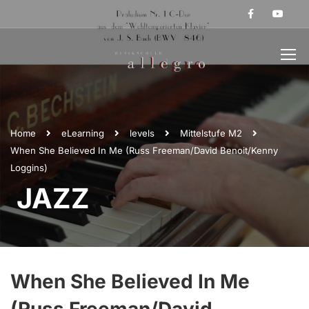
Home
eLearning
levels
Mittelstufe M2
When She Believed In Me (Russ Freeman/David Benoit/Kenny
Loggins)
JAZZ
When She Believed In Me