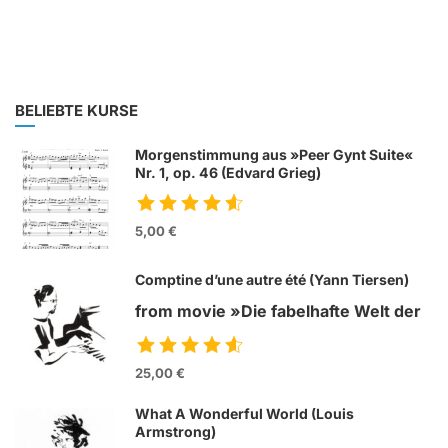
BELIEBTE KURSE
Morgenstimmung aus »Peer Gynt Suite«
Nr. 1, op. 46 (Edvard Grieg)
5,00 €
Comptine d’une autre été (Yann Tiersen)
from movie »Die fabelhafte Welt der
Amelie«
25,00 €
What A Wonderful World (Louis
Armstrong)