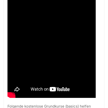
Folgende kostenlose Grundkurse (basics) helfen