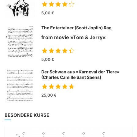
5,00 €
The Entertainer (Scott Joplin) Rag
from movie »Tom & Jerry«
5,00 €
Der Schwan aus »Karneval der Tiere«
(Charles Camille Sant Saens)
25,00 €
BESONDERE KURSE