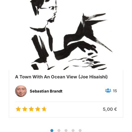
A Town With An Ocean View (Joe Hisaishi)
15
Sebastian Brandt
5,00 €