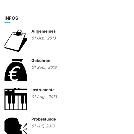
INFOS
Allgemeines
01
Okt.,
2013
Gebühren
01
Sep.,
2013
Instrumente
01
Aug.,
2013
Probestunde
01
Juli,
2013