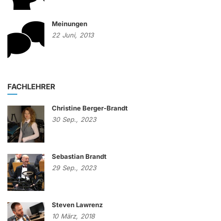
Meinungen
22
Juni,
2013
FACHLEHRER
Christine Berger-Brandt
30
Sep.,
2023
Sebastian Brandt
29
Sep.,
2023
Steven Lawrenz
10
März,
2018