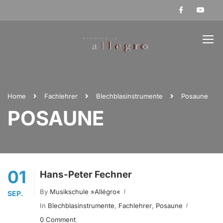
Home
Fachlehrer
Blechblasinstrumente
Posaune
POSAUNE
01
Hans-Peter Fechner
By
Musikschule »allégro«
SEP.
In
Blechblasinstrumente
,
Fachlehrer
,
Posaune
0 Comment