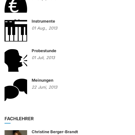
Instrumente
01
Aug.,
2013
Probestunde
01
Juli,
2013
Meinungen
22
Juni,
2013
FACHLEHRER
Christine Berger-Brandt