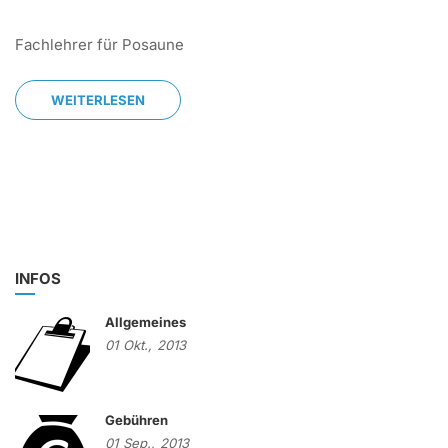
Fachlehrer für Posaune
WEITERLESEN
INFOS
Allgemeines
01
Okt.,
2013
Gebühren
01
Sep.,
2013