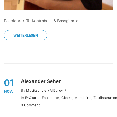
Fachlehrer für Kontrabass & Bassgitarre
WEITERLESEN
01
Alexander Seher
By
Musikschule »allégro«
NOV.
In
E-Gitarre
,
Fachlehrer
,
Gitarre
,
Mandoline
,
Zupfinstrumen
0 Comment