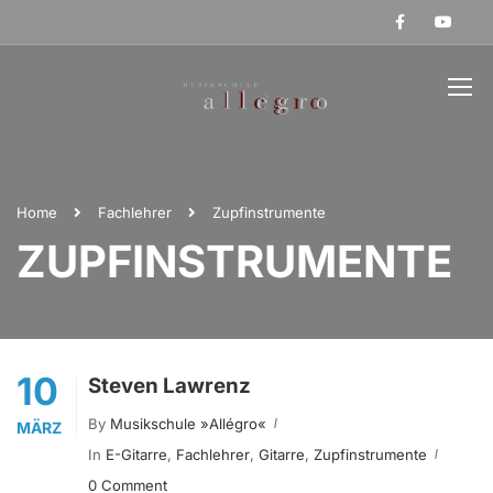
Home
Fachlehrer
Zupfinstrumente
ZUPFINSTRUMENTE
10
Steven Lawrenz
By
Musikschule »allégro«
MÄRZ
In
E-Gitarre
,
Fachlehrer
,
Gitarre
,
Zupfinstrumente
0 Comment