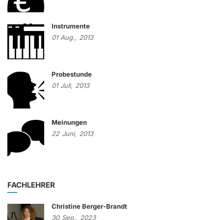
Instrumente
01
Aug.,
2013
Probestunde
01
Juli,
2013
Meinungen
22
Juni,
2013
FACHLEHRER
Christine Berger-Brandt
30
Sep.,
2023