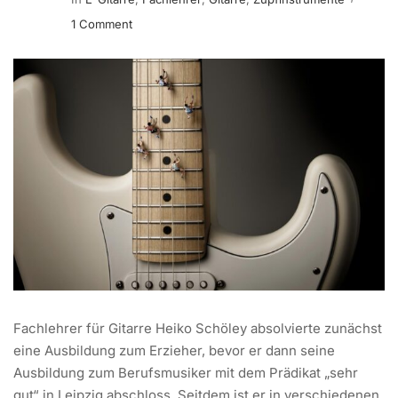
1 Comment
Fachlehrer für Gitarre Heiko Schöley absolvierte zunächst
eine Ausbildung zum Erzieher, bevor er dann seine
Ausbildung zum Berufsmusiker mit dem Prädikat „sehr
gut“ in Leipzig abschloss. Seitdem ist er in verschiedenen