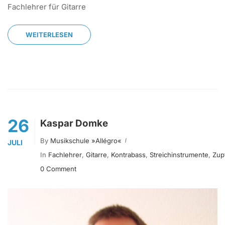
Fachlehrer für Gitarre
WEITERLESEN
26
Kaspar Domke
By
Musikschule »allégro«
JULI
In
Fachlehrer
,
Gitarre
,
Kontrabass
,
Streichinstrumente
,
Zup
0 Comment