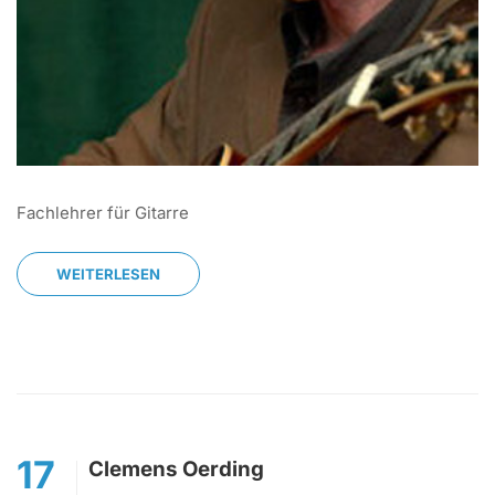
Fachlehrer für Gitarre
WEITERLESEN
17
Clemens Oerding