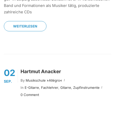
Band und Formationen als Musiker tätig, produzierte
zahlreiche CDs
WEITERLESEN
02
Hartmut Anacker
By
Musikschule »allégro«
SEP.
In
E-Gitarre
,
Fachlehrer
,
Gitarre
,
Zupfinstrumente
0 Comment