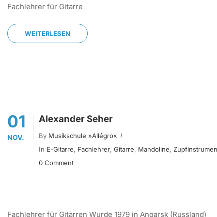
Fachlehrer für Gitarre
WEITERLESEN
01
Alexander Seher
By
Musikschule »allégro«
NOV.
In
E-Gitarre
,
Fachlehrer
,
Gitarre
,
Mandoline
,
Zupfinstrumen
0 Comment
Fachlehrer für Gitarren Wurde 1979 in Angarsk (Russland)