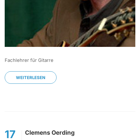
Fachlehrer für Gitarre
WEITERLESEN
17
Clemens Oerding