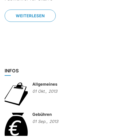
WEITERLESEN
INFOS
Allgemeines
01
Okt.,
2013
Gebühren
01
Sep.,
2013