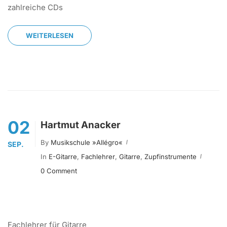
zahlreiche CDs
WEITERLESEN
02
Hartmut Anacker
By
Musikschule »allégro«
SEP.
In
E-Gitarre
,
Fachlehrer
,
Gitarre
,
Zupfinstrumente
0 Comment
Fachlehrer für Gitarre