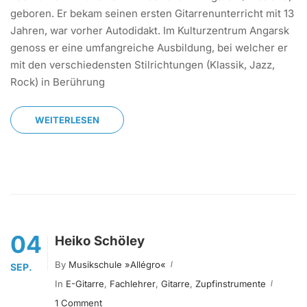
geboren. Er bekam seinen ersten Gitarrenunterricht mit 13
Jahren, war vorher Autodidakt. Im Kulturzentrum Angarsk
genoss er eine umfangreiche Ausbildung, bei welcher er
mit den verschiedensten Stilrichtungen (Klassik, Jazz,
Rock) in Berührung
WEITERLESEN
04
Heiko Schöley
By
Musikschule »allégro«
SEP.
In
E-Gitarre
,
Fachlehrer
,
Gitarre
,
Zupfinstrumente
1 Comment