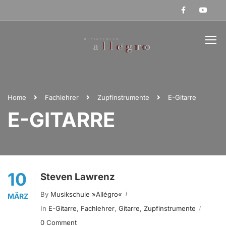
Home
Fachlehrer
Zupfinstrumente
E-Gitarre
E-GITARRE
10
Steven Lawrenz
By
Musikschule »allégro«
MÄRZ
In
E-Gitarre
,
Fachlehrer
,
Gitarre
,
Zupfinstrumente
0 Comment