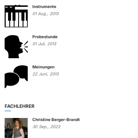
Instrumente
01
Aug.,
2013
Probestunde
01
Juli,
2013
Meinungen
22
Juni,
2013
FACHLEHRER
Christine Berger-Brandt
30
Sep.,
2023