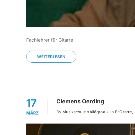
Fachlehrer für Gitarre
WEITERLESEN
17
Clemens Oerding
By
Musikschule »allégro«
In
E-Gitarre
,
MÄRZ