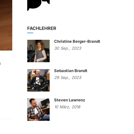
FACHLEHRER
Christine Berger-Brandt
30
Sep.,
2023
n
Sebastian Brandt
29
Sep.,
2023
Steven Lawrenz
10
März,
2018