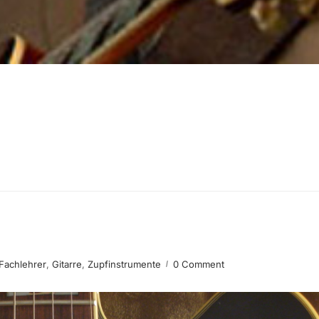
Fachlehrer
,
Gitarre
,
Zupfinstrumente
0 Comment