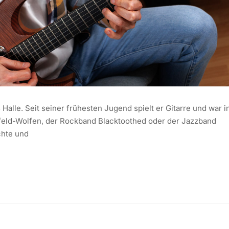
Halle. Seit seiner frühesten Jugend spielt er Gitarre und war i
rfeld-Wolfen, der Rockband Blacktoothed oder der Jazzband
chte und