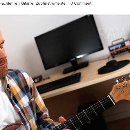
Fachlehrer
,
Gitarre
,
Zupfinstrumente
0 Comment