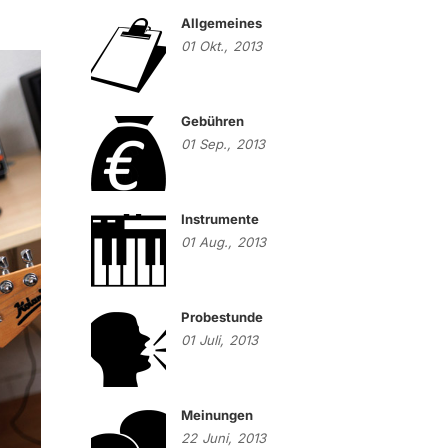
Allgemeines
01
Okt.,
2013
Gebühren
01
Sep.,
2013
Instrumente
01
Aug.,
2013
Probestunde
01
Juli,
2013
Meinungen
22
Juni,
2013