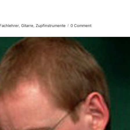
Fachlehrer
,
Gitarre
,
Zupfinstrumente
0 Comment