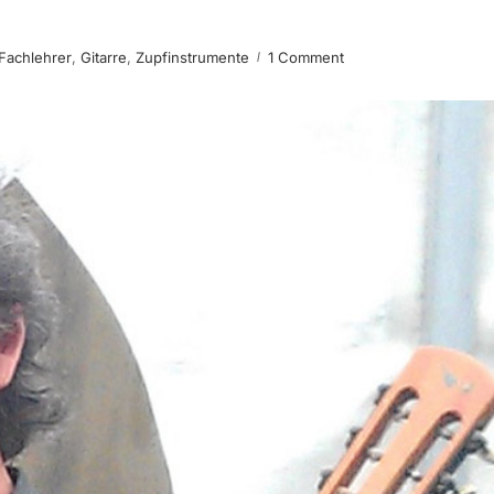
Fachlehrer
,
Gitarre
,
Zupfinstrumente
1 Comment